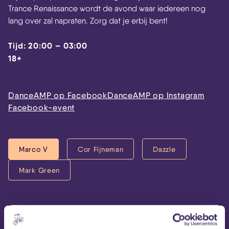
Trance Renaissance wordt de avond waar iedereen nog
lang over zal napraten. Zorg dat je erbij bent!
Tijd: 20:00 – 03:00
18+
DanceAMP op Facebook
DanceAMP op Instagram
Facebook-event
Marco V
Cor Fijneman
Dazzle
Mark Green
Marco V