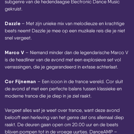
subgenre van de hedendaagse Electronic Dance Music
gekruist.
Dazzle
– Met zijn unieke mix van melodieuze en krachtige
beats neemt Dazzle je mee op een muzikale reis die je niet
snel vergeet.
Marco V
– Niemand minder dan de legendarische Marco V
is de headliner van de avond met een explosieve set vol
verrassingen, die je gegarandeerd in extase achterlaat.
Cor Fijneman
– Een icoon in de trance wereld. Cor sluit
de avond af met een perfecte balans tussen klassieke en
moderne trance die je diep in je ziel raakt.
Vergeet alles wat je weet over trance, want deze avond
belooft een herleving van het genre dat ons allemaal diep
raakt. De deuren gaan open om 20.00 uur en de beats
blijven pompen tot in de vroege uurtjes. DanceAMP –