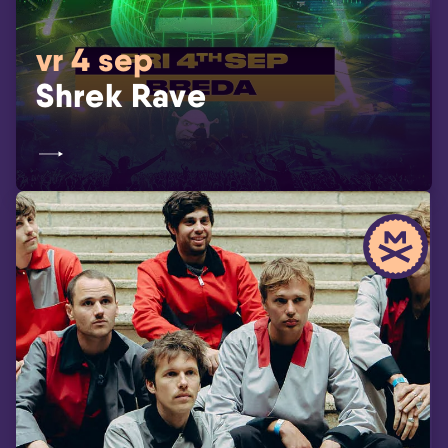
vr 4 sep
Shrek Rave