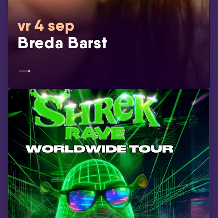
vr 4 sep
Breda Barst