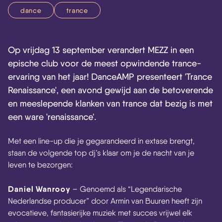
dance
trance
Op vrijdag 13 september verandert MEZZ in een
epische club voor de meest opwindende trance-
ervaring van het jaar! DanceAMP presenteert 'Trance
Renaissance', een avond gewijd aan de betoverende
en meeslepende klanken van trance dat bezig is met
een ware 'renaissance'.
Met een line-up die je gegarandeerd in extase brengt,
staan de volgende top dj’s klaar om je de nacht van je
leven te bezorgen:
Daniel Wanrooy
– Genoemd als “Legendarische
Nederlandse producer” door Armin van Buuren heeft zijn
evocatieve, fantasierijke muziek met succes vrijwel elk