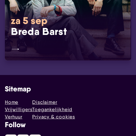
za 5 sep
Breda Barst
Sitemap
Home
Disclaimer
Vrijwilligers
Toegankelijkheid
Verhuur
Privacy & cookies
Follow