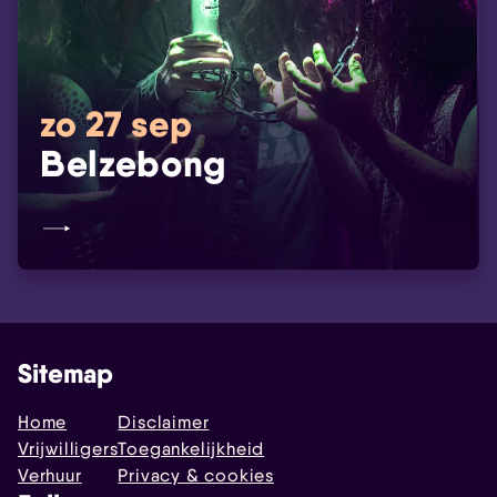
zo 27 sep
Belzebong
Sitemap
Home
Disclaimer
Vrijwilligers
Toegankelijkheid
Verhuur
Privacy & cookies