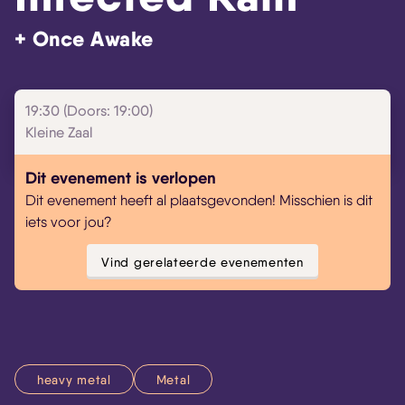
+ Once Awake
19:30 (Doors: 19:00)
Kleine Zaal
Skip navigatie
Dit evenement is verlopen
Dit evenement heeft al plaatsgevonden! Misschien is dit
iets voor jou?
Vind gerelateerde evenementen
heavy metal
Metal