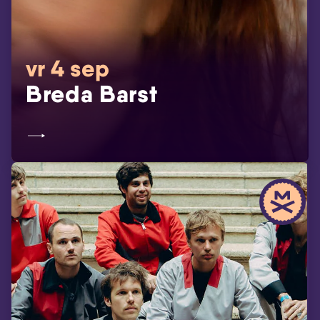
vr 4 sep
Breda Barst