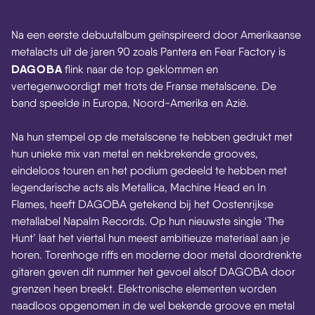
Na een eerste debuutalbum geïnspireerd door Amerikaanse
metalacts uit de jaren 90 zoals Pantera en Fear Factory is
DAGOBA
flink naar de top geklommen en
vertegenwoordigt met trots de Franse metalscene. De
band speelde in Europa, Noord-Amerika en Azië.
Na hun stempel op de metalscene te hebben gedrukt met
hun unieke mix van metal en nekbrekende grooves,
eindeloos touren en het podium gedeeld te hebben met
legendarische acts als Metallica, Machine Head en In
Flames, heeft DAGOBA getekend bij het Oostenrijkse
metallabel Napalm Records. Op hun nieuwste single ‘The
Hunt’ laat het viertal hun meest ambitieuze materiaal aan je
horen. Torenhoge riffs en moderne door metal doordrenkte
gitaren geven dit nummer het gevoel alsof DAGOBA door
grenzen heen breekt. Elektronische elementen worden
naadloos opgenomen in de wel bekende groove en metal