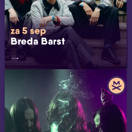
za 5 sep
Breda Barst