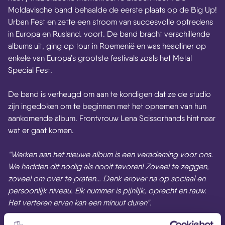
Moldavische band behaalde de eerste plaats op de Big Up!
Urban Fest en zette een stroom van succesvolle optredens
in Europa en Rusland. voort. De band bracht verschillende
albums uit, ging op tour in Roemenië en was headliner op
enkele van Europa’s grootste festivals zoals het Metal
Special Fest.
De band is verheugd om aan te kondigen dat ze de studio
zijn ingedoken om te beginnen met het opnemen van hun
aankomende album. Frontvrouw Lena Scissorhands hint naar
wat er gaat komen.
“Werken aan het nieuwe album is een verademing voor ons.
We hadden dit nodig als nooit tevoren! Zoveel te zeggen,
zoveel om over te praten… Denk erover na op sociaal en
persoonlijk niveau. Elk nummer is pijnlijk, oprecht en rauw.
Het verteren ervan kan een minuut duren”.