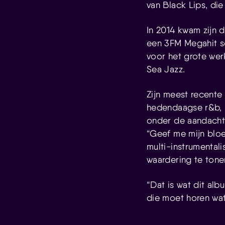
van Black Lips, di
In 2014 kwam zijn 
een 3FM Megahit sc
voor het grote wer
Sea Jazz.
Zijn meest recente 
hedendaagse r&b, hi
onder de aandacht 
“Geef me mijn bloe
multi-instrumentali
waardering te tone
“Dat is wat dit alb
die moet horen wa