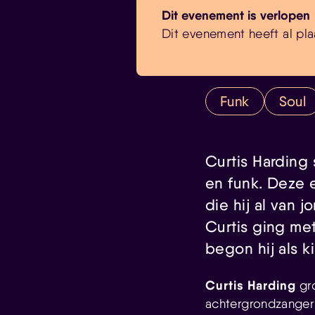
Dit evenement is verlopen
Dit evenement heeft al pla
Funk
Soul
Curtis Harding
en funk. Deze 
die hij al van
Curtis ging me
begon hij als k
Curtis Harding
gro
achtergrondzanger