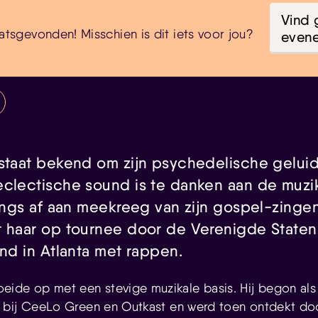
Vind 
atsgevonden! Misschien is dit iets voor jou?
even
 staat bekend om zijn psychedelische geluid
eclectische sound is te danken aan de muzi
 jongs af aan meekreeg van zijn gospel-zing
t haar op tournee door de Verenigde Staten 
ind in Atlanta met rappen.
eide op met een stevige muzikale basis. Hij begon als
 bij CeeLo Green en Outkast en werd toen ontdekt do