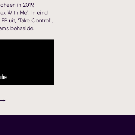
scheen in 2019,
ex With Me’. In eind
EP uit, ‘Take Control’,
ams behaalde.