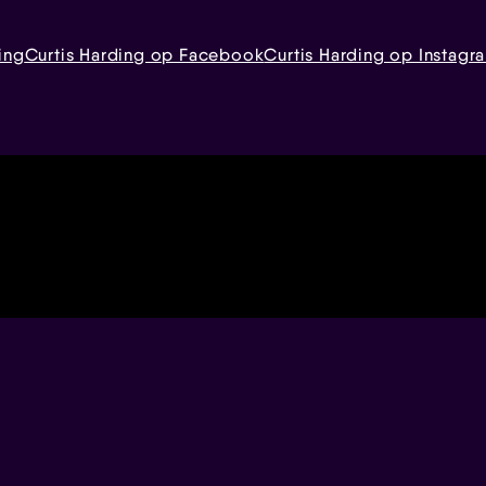
ing
Curtis Harding op Facebook
Curtis Harding op Instagr