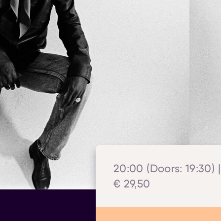
20:00 (Doors: 19:30) |
€ 29,50