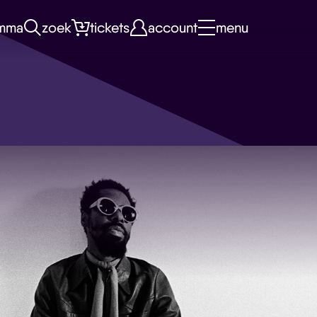
mma
zoek
tickets
account
menu