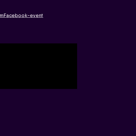
am
Facebook-event