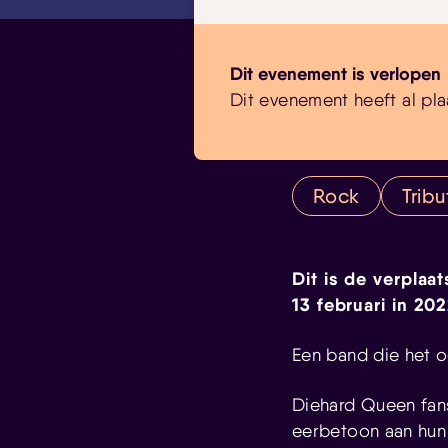
Dit evenement is verlopen
Dit evenement heeft al pla
Rock
Tribu
Dit is de verplaa
13 februari in 20
Een band die het 
Diehard Queen fans
eerbetoon aan hun 