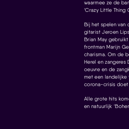
waarmee ze de b
‘Crazy Little Thing 
Bij het spelen van
gitarist Jeroen Li
Brian May gebruikt
frontman Marijn Ge
charisma. Om de bo
Herel en zangeres
oeuvre en de zangk
met een landelijke
corona-crisis doet
Alle grote hits kom
en natuurlijk ‘Boh