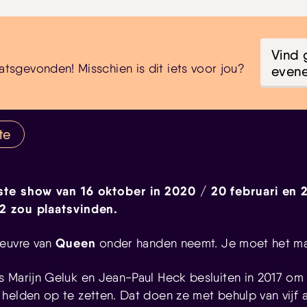
Vind 
atsgevonden! Misschien is dit iets voor jou?
even
te
tste show van 16 oktober in 2020 / 20 februari en 2
22 zou plaatsvinden.
Queen
oeuvre van
onder handen neemt. Je moet het ma
 Marijn Geluk en Jean-Paul Heck besluiten in 2017 om 
helden op te zetten. Dat doen ze met behulp van vijf 