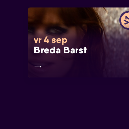
vr 4 sep
Breda Barst