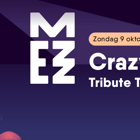
Zondag 9 okt
Craz
Tribute