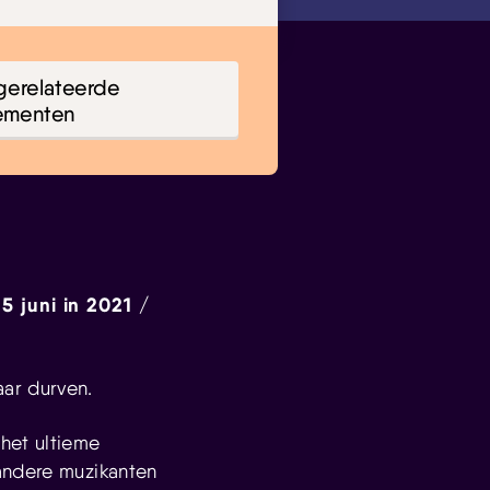
gerelateerde
ementen
5 juni in 2021 /
ar durven.
het ultieme
andere muzikanten