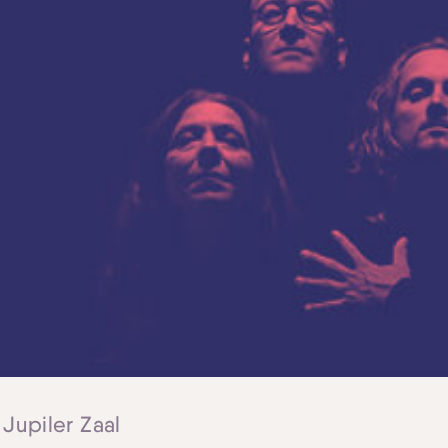
 Jupiler Zaal