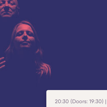
20:30 (Doors: 19:30) |