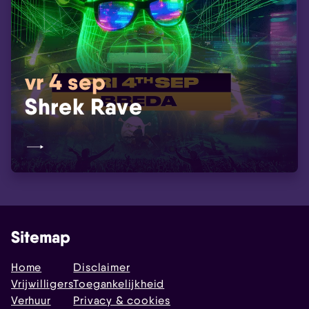
vr 4 sep
Shrek Rave
Sitemap
Home
Disclaimer
Vrijwilligers
Toegankelijkheid
Verhuur
Privacy & cookies