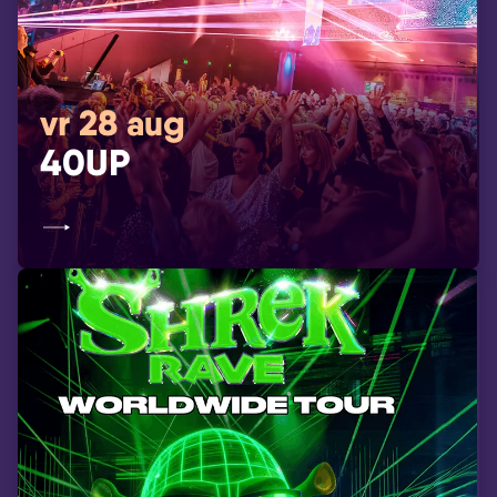
vr 28 aug
40UP