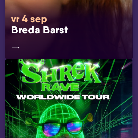
vr 4 sep
Breda Barst