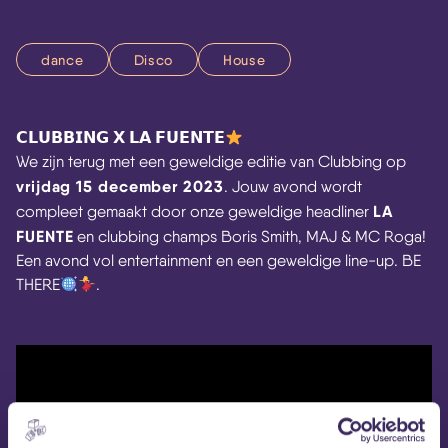
dance
Disco
House
𝗖𝗟𝗨𝗕𝗕𝗜𝗡𝗚 𝗫 𝗟𝗔 𝗙𝗨𝗘𝗡𝗧𝗘
We zijn terug met een geweldige editie van Clubbing op
vrijdag 15 december 2023
. Jouw avond wordt
LA
compleet gemaakt door onze geweldige headliner
FUENTE
en clubbing champs Boris Smith, MAJ & MC Roga!
Een avond vol entertainment en een geweldige line-up. BE
THERE
.