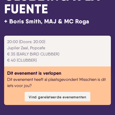
FUENTE
+ Boris Smith, MAJ & MC Roga
20:00 (Doors: 20:00)
Jupiler Zaal, Popcafe
€ 35 (EARLY BIRD CLUBBER)
€ 40 (CLUBBER)
Dit evenement is verlopen
Dit evenement heeft al plaatsgevonden! Misschien is dit
iets voor jou?
Vind gerelateerde evenementen