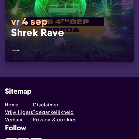
vr 4 sep
Shrek Rave
Sitemap
Home
Disclaimer
Vrijwilligers
Toegankelijkheid
Verhuur
Privacy & cookies
Follow