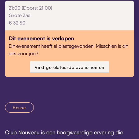
21:00 (Doors: 21:00)
Skip navigatie
Grote Zaal
€ 32,50
Dit evenement is verlopen
Dit evenement heeft al plaatsgevonden! Misschien is dit
iets voor jou?
Vind gerelateerde evenementen
House
Club Nouveau is een hoogwaardige ervaring die