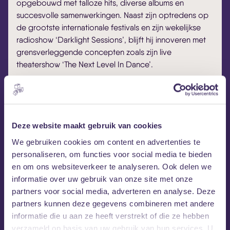
opgebouwd met talloze hits, diverse albums en
succesvolle samenwerkingen. Naast zijn optredens op
de grootste internationale festivals en zijn wekelijkse
radioshow ‘Darklight Sessions’, blijft hij innoveren met
grensverleggende concepten zoals zijn live
theatershow ‘The Next Level In Dance’.
Fedde Le Grand op Instagram
Fedde Le Grand Website
Deze website maakt gebruik van cookies
We gebruiken cookies om content en advertenties te
personaliseren, om functies voor social media te bieden
en om ons websiteverkeer te analyseren. Ook delen we
informatie over uw gebruik van onze site met onze
partners voor social media, adverteren en analyse. Deze
partners kunnen deze gegevens combineren met andere
informatie die u aan ze heeft verstrekt of die ze hebben
verzameld op basis van uw gebruik van hun services. U