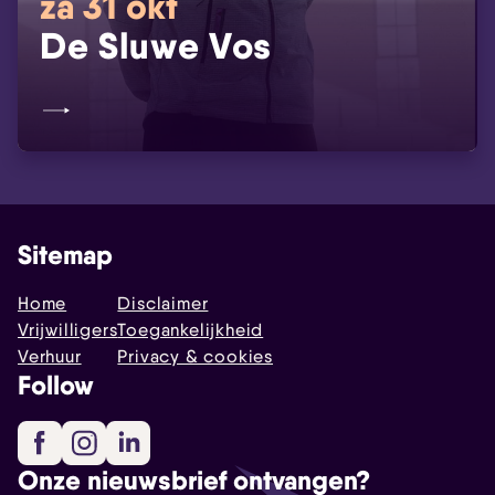
za 31 okt
De Sluwe Vos
Sitemap
Home
Disclaimer
Vrijwilligers
Toegankelijkheid
Verhuur
Privacy & cookies
Follow
Facebook
Instagram
LinkedIn
Onze nieuwsbrief ontvangen?