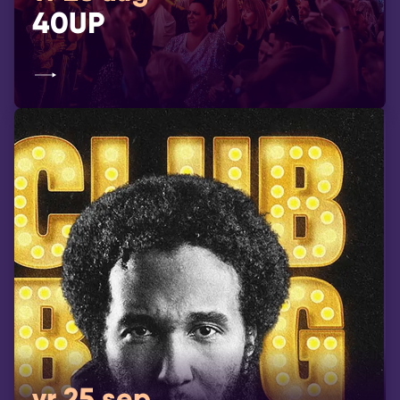
40UP
vr 25 sep