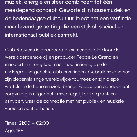
muziek, energie en sfeer combineert tot één
meeslepend concept. Geworteld in housemuziek en
de hedendaagse clubcultuur, biedt het een verfijnde
maar levendige setting die een stijlvol, sociaal en
internationaal publiek aantrekt.
Club Nouveau is gecreëerd en samengesteld door de
wereldberoemde dj en producer Fedde Le Grand en
markeert zijn terugkeer naar meer intieme, op de
underground gerichte club ervaringen. Gebruikmakend van
zijn decennialange wereldwijde tournees en zijn diepe
wortels in de housemuziek, brengt Fedde een concept dat
zorgvuldig is uitgedacht maar tegelijkertijd spontaan
aanvoelt, waar de connectie met het publiek en muzikale
verhalen centraal staan.
Times: 21:00 – 02:00
Age: 18+