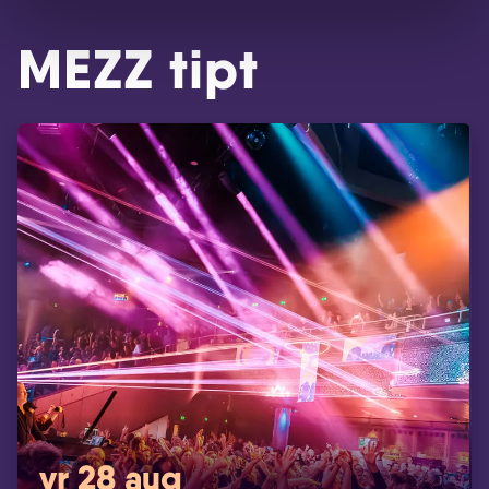
MEZZ tipt
vr 28 aug