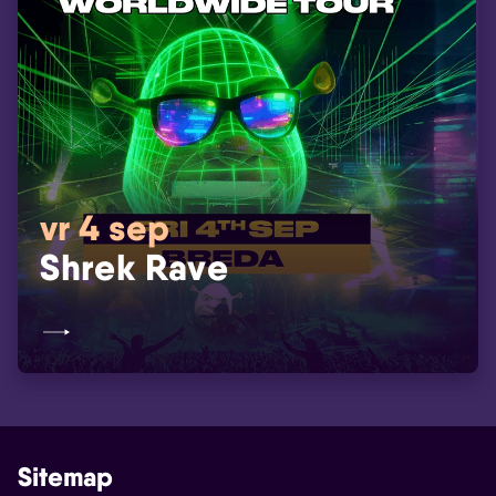
vr 4 sep
Shrek Rave
Sitemap