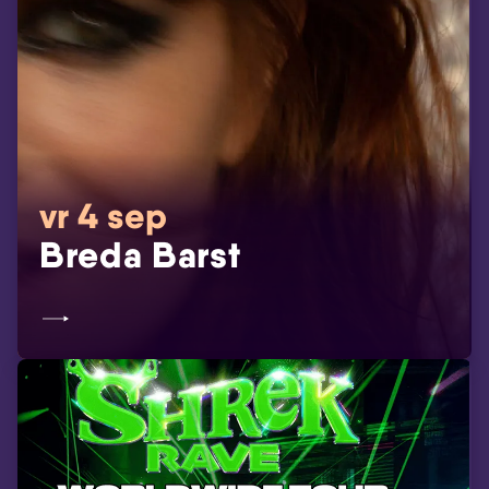
vr 4 sep
Breda Barst