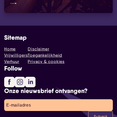
Sitemap
Home
Disclaimer
Vrijwilligers
Toegankelijkheid
Verhuur
Privacy & cookies
Follow
Facebook
Instagram
LinkedIn
Onze nieuwsbrief ontvangen?