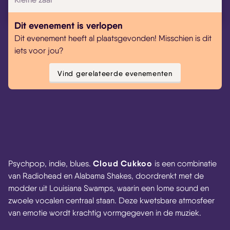
Dit evenement is verlopen
Dit evenement heeft al plaatsgevonden! Misschien is dit
iets voor jou?
Vind gerelateerde evenementen
Cloud Cukkoo
Psychpop, indie, blues.
is een combinatie
van Radiohead en Alabama Shakes, doordrenkt met de
modder uit Louisiana Swamps, waarin een lome sound en
zwoele vocalen centraal staan. Deze kwetsbare atmosfeer
van emotie wordt krachtig vormgegeven in de muziek.