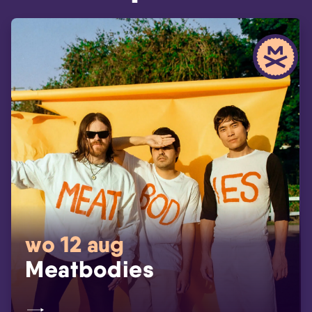
wo 12 aug
Meatbodies