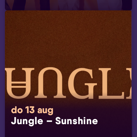
do 13 aug
Jungle – Sunshine