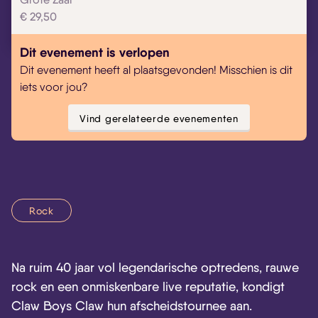
€ 29,50
Dit evenement is verlopen
Skip navigatie
Dit evenement heeft al plaatsgevonden! Misschien is dit
iets voor jou?
Vind gerelateerde evenementen
Rock
Na ruim 40 jaar vol legendarische optredens, rauwe
rock en een onmiskenbare live reputatie, kondigt
Claw Boys Claw hun afscheidstournee aan.