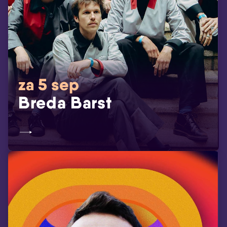
za 5 sep
Breda Barst