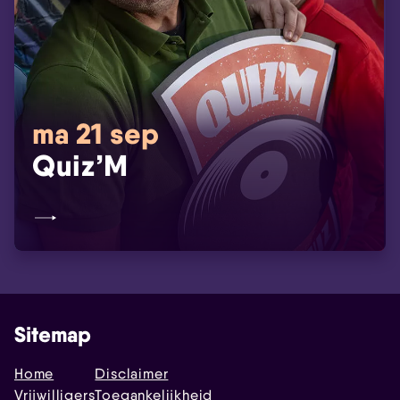
ma 21 sep
Quiz’M
Sitemap
Home
Disclaimer
Vrijwilligers
Toegankelijkheid