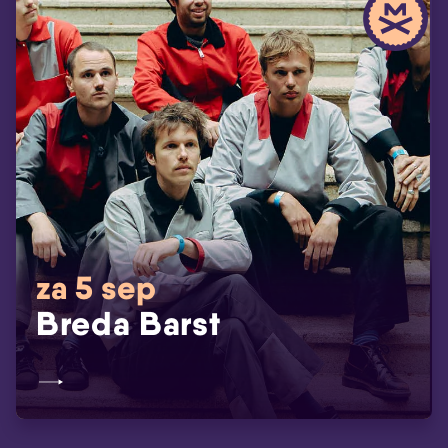
za 5 sep
Breda Barst