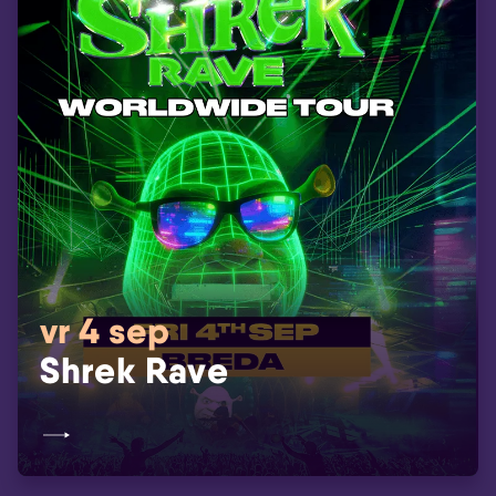
vr 4 sep
Shrek Rave