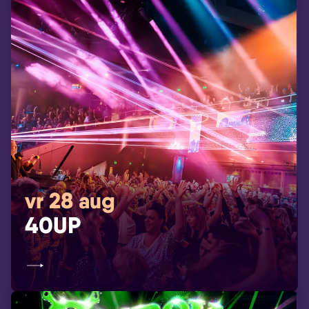
vr 28 aug
40UP