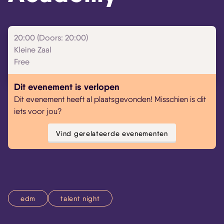
20:00 (Doors: 20:00)
Kleine Zaal
Free
Dit evenement is verlopen
Dit evenement heeft al plaatsgevonden! Misschien is dit
iets voor jou?
Vind gerelateerde evenementen
edm
talent night