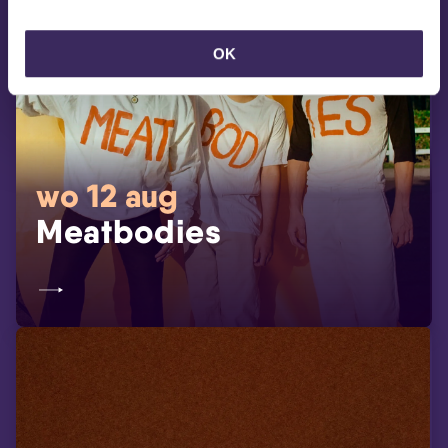
OK
wo 12 aug
Meatbodies