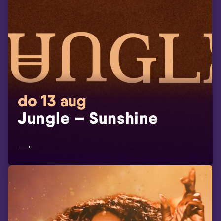
do 13 aug
Jungle – Sunshine