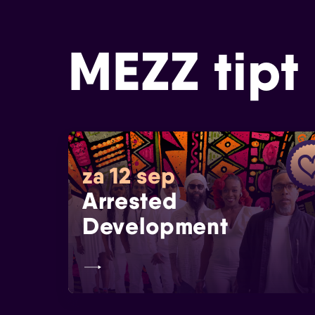
MEZZ tipt
za 12 sep
Arrested
Development