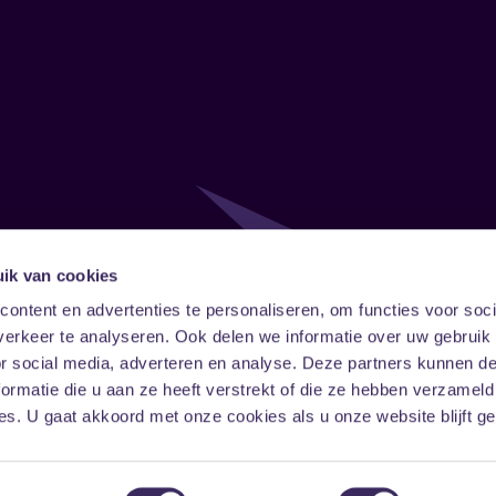
ik van cookies
Follow
Onze ni
ontent en advertenties te personaliseren, om functies voor soci
erkeer te analyseren. Ook delen we informatie over uw gebruik
Facebook
Instagram
LinkedIn
or social media, adverteren en analyse. Deze partners kunnen 
ormatie die u aan ze heeft verstrekt of die ze hebben verzameld
s. U gaat akkoord met onze cookies als u onze website blijft ge