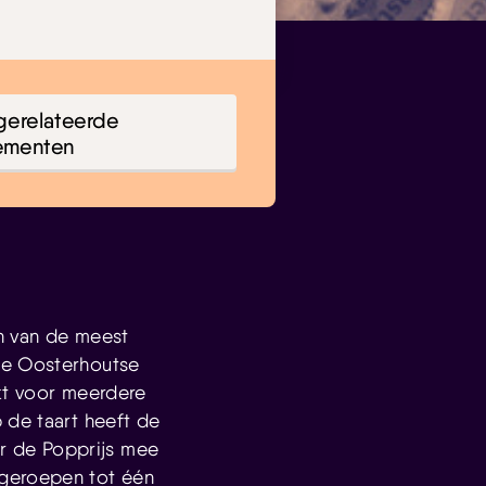
gerelateerde
ementen
n van de meest
de Oosterhoutse
akt voor meerdere
 de taart heeft de
r de Popprijs mee
tgeroepen tot één