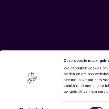
Deze website maakt gebru
Sitemap
We gebruiken cookies om c
bieden en om ons websitev
Home
Disclaimer
site met onze partners vo
Vrijwilligers
Toegankelijkheid
combineren met andere inf
Verhuur
Privacy & cookies
uw gebruik van hun service
Toestemmingsselectie