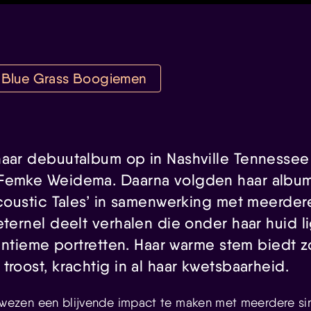
Blue Grass Boogiemen
haar debuutalbum op in Nashville Tennesse
 Femke Weidema. Daarna volgden haar albu
‘Acoustic Tales’ in samenwerking met meerde
eternel deelt verhalen die onder haar huid 
d intieme portretten. Haar warme stem biedt 
troost, krachtig in al haar kwetsbaarheid.
wezen een blijvende impact te maken met meerdere sing