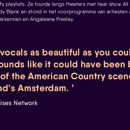
y playlists. Ze tourde langs theaters met haar show All
dy Blank en stond in het voorprogramma van artiesten 
Akkerman en Angaleena Presley.
 vocals as beautiful as you co
sounds like it could have been 
 of the American Country scen
nd’s Amsterdam.
ises Network