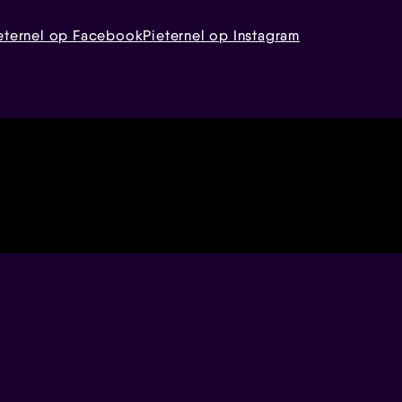
eternel op Facebook
Pieternel op Instagram