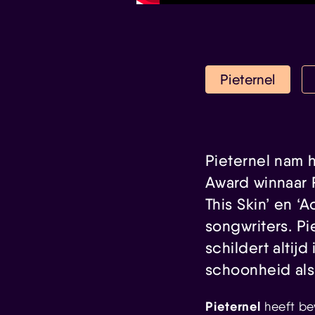
Pieternel
Pieternel nam 
Award winnaar
This Skin’ en 
songwriters. Pi
schildert altij
schoonheid als 
Pieternel
heeft be