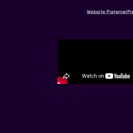
Website Pieternel
Pi