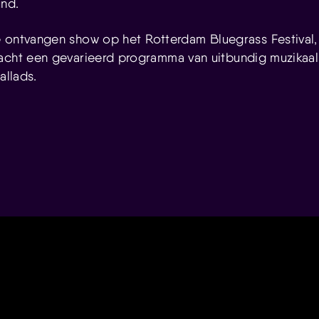
und.
e ontvangen show op het
Rotterdam Bluegrass Festival, 
acht een gevarieerd programma van uitbundig muzikaal
allads.