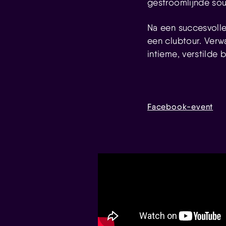
gestroomlijnde so
Na een succesvoll
een clubtour. Verw
intieme, verstilde b
Facebook-event