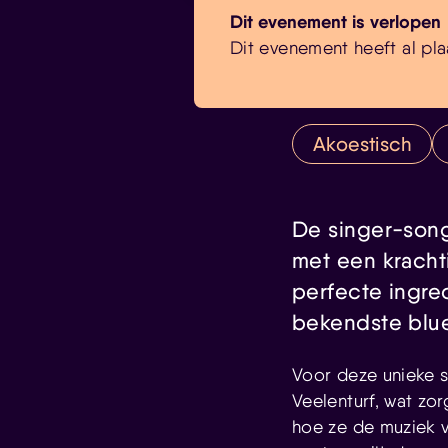
Dit evenement is verlopen
Dit evenement heeft al pla
Akoestisch
De singer-songw
met een kracht
perfecte ingre
bekendste blu
Voor deze unieke
Veelenturf, wat zor
hoe ze de muziek v