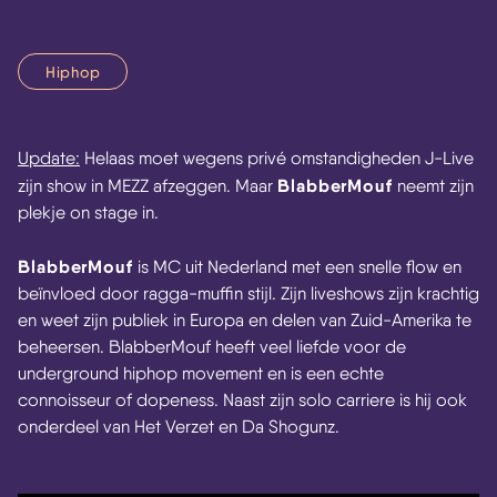
Hiphop
Update:
Helaas moet wegens privé omstandigheden J-Live
BlabberMouf
zijn show in MEZZ afzeggen. Maar
neemt zijn
plekje on stage in.
Skip navigatie
BlabberMouf
is MC uit Nederland met een snelle flow en
beïnvloed door ragga-muffin stijl. Zijn liveshows zijn krachtig
en weet zijn publiek in Europa en delen van Zuid-Amerika te
beheersen. BlabberMouf heeft veel liefde voor de
underground hiphop movement en is een echte
connoisseur of dopeness. Naast zijn solo carriere is hij ook
onderdeel van Het Verzet en Da Shogunz.