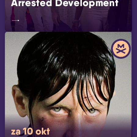
Arrested Development
za 10 okt