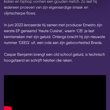
koken en hiphop vormen een gouden match. Zo laat hij
iedereen proeven van zijn eigenaardige smaak en
vlijmscherpe flows.
In juni 2023 lanceerde hij samen met producer Ernesto zijn
eerste EP genaamd ‘Haute Cuisine’, waarin ‘CB’ je laat
kennismaken met zijn geluid. Onlangs bracht hij zijn nieuwste
nummer ‘DEEG’ uit, een ode aan zijn geboortestad Breda.
Caspar Benjamin brengt een old school geluid, is technisch
hoogstaand en schrijft teksten die raken.