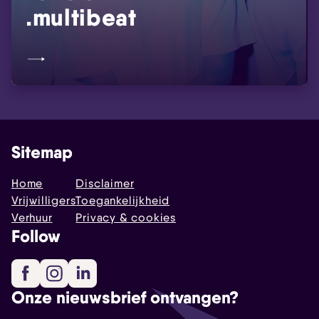
.multibeat
Sitemap
Home
Disclaimer
Vrijwilligers
Toegankelijkheid
Verhuur
Privacy & cookies
Follow
Facebook
Instagram
LinkedIn
Onze nieuwsbrief ontvangen?