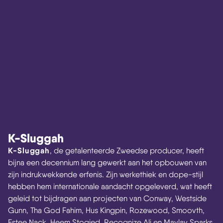
K-Sluggah
K-Sluggah
, de getalenteerde Zweedse producer, heeft
bijna een decennium lang gewerkt aan het opbouwen van
zijn indrukwekkende erfenis. Zijn werkethiek en dope-stijl
hebben hem internationale aandacht opgeleverd, wat heeft
geleid tot bijdragen aan projecten van Conway, Westside
Gunn, Tha God Fahim, Hus Kingpin, Rozewood, Smoovth,
Estee Nack, Heem Stogied, Recognize Ali en Maylay Sparks