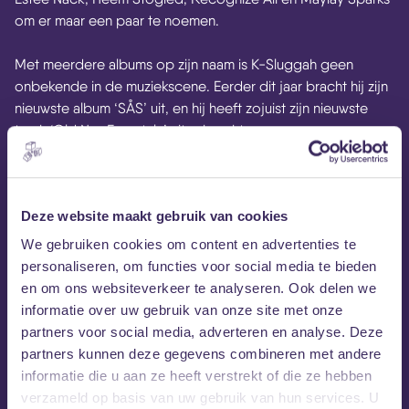
om er maar een paar te noemen.
Met meerdere albums op zijn naam is K-Sluggah geen
onbekende in de muziekscene. Eerder dit jaar bracht hij zijn
nieuwste album ‘SÅS’ uit, en hij heeft zojuist zijn nieuwste
track ‘Old Nas Freestyle’ uitgebracht.
Deze website maakt gebruik van cookies
We gebruiken cookies om content en advertenties te
personaliseren, om functies voor social media te bieden
en om ons websiteverkeer te analyseren. Ook delen we
informatie over uw gebruik van onze site met onze
partners voor social media, adverteren en analyse. Deze
partners kunnen deze gegevens combineren met andere
informatie die u aan ze heeft verstrekt of die ze hebben
verzameld op basis van uw gebruik van hun services. U