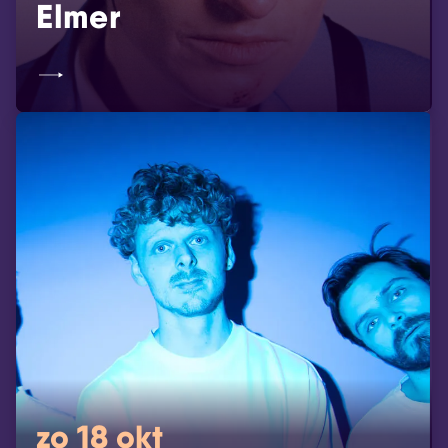
Elmer
zo 18 okt