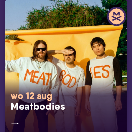
wo 12 aug
Meatbodies