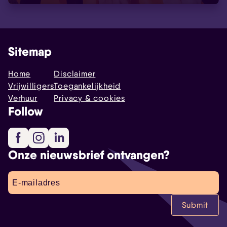
Sitemap
Home
Disclaimer
Vrijwilligers
Toegankelijkheid
Verhuur
Privacy & cookies
Follow
Facebook
Instagram
LinkedIn
Onze nieuwsbrief ontvangen?