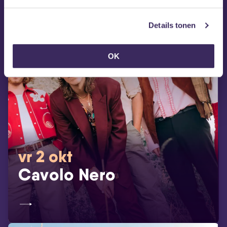
Details tonen
OK
vr 2 okt
Cavolo Nero