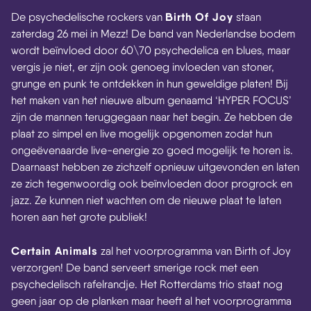
Birth Of Joy
De psychedelische rockers van
staan
zaterdag 26 mei in Mezz! De band van Nederlandse bodem
wordt beïnvloed door 60\70 psychedelica en blues, maar
vergis je niet, er zijn ook genoeg invloeden van stoner,
grunge en punk te ontdekken in hun geweldige platen! Bij
het maken van het nieuwe album genaamd ‘HYPER FOCUS’
zijn de mannen teruggegaan naar het begin. Ze hebben de
plaat zo simpel en live mogelijk opgenomen zodat hun
ongeëvenaarde live-energie zo goed mogelijk te horen is.
Daarnaast hebben ze zichzelf opnieuw uitgevonden en laten
ze zich tegenwoordig ook beïnvloeden door progrock en
jazz. Ze kunnen niet wachten om de nieuwe plaat te laten
horen aan het grote publiek!
Certain Animals
zal het voorprogramma van Birth of Joy
verzorgen! De band serveert smerige rock met een
psychedelisch rafelrandje. Het Rotterdams trio staat nog
geen jaar op de planken maar heeft al het voorprogramma