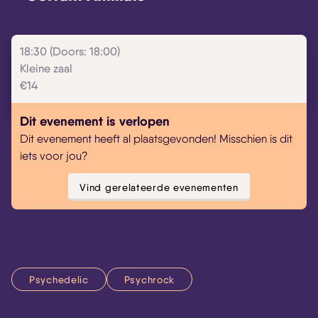
18:30 (Doors: 18:00)
Kleine zaal
€14
Dit evenement is verlopen
Dit evenement heeft al plaatsgevonden! Misschien is dit
iets voor jou?
Vind gerelateerde evenementen
Psychedelic
Psychrock