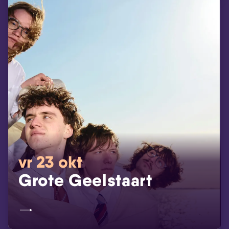
vr 23 okt
Grote Geelstaart