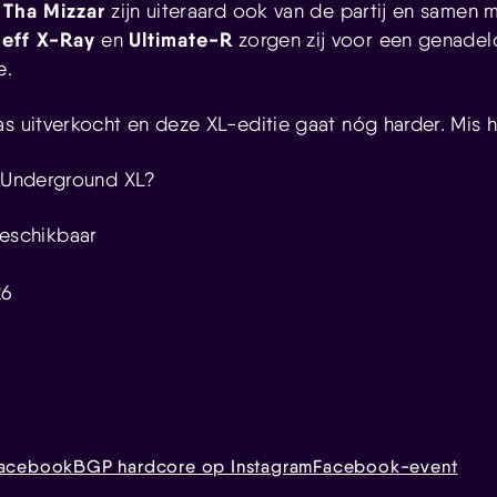
 Tha Mizzar
zijn uiteraard ook van de partij en samen 
Jeff X-Ray
Ultimate-R
en
zorgen zij voor een genadel
e.
s uitverkocht en deze XL-editie gaat nóg harder. Mis h
e Underground XL?
beschikbaar
26
Facebook
BGP hardcore op Instagram
Facebook-event