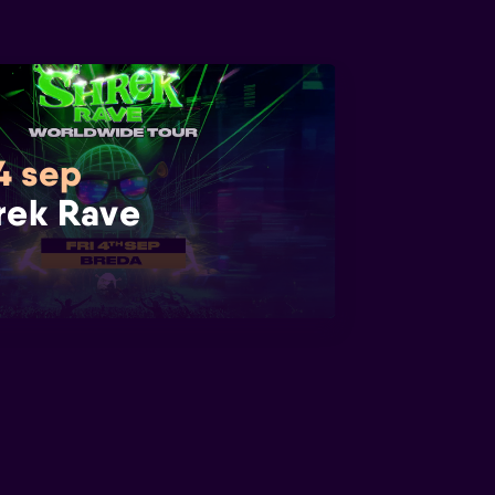
 4 sep
rek Rave