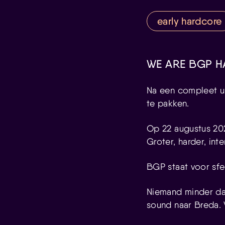
early hardcore
WE ARE BGP 
Na een compleet ui
te pakken.
Op 22 augustus 20
Groter, harder, inte
BGP staat voor sfe
Niemand minder d
sound naar Breda. 