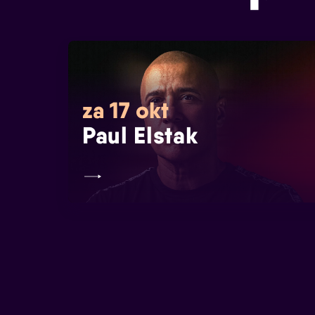
za 17 okt
Paul Elstak