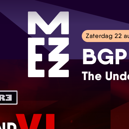
Zaterdag 22 a
BGP
The Und