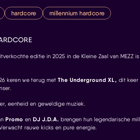
hardcore
millennium hardcore
HARDCORE
tverkochte editie in 2025 in de Kleine Zaal van MEZZ is
The Underground XL,
26 keren we terug met
dit keer
nser.
er, eenheid en geweldige muziek.
Promo
DJ J.D.A.
an
en
brengen hun legendarische mil
Verwacht rauwe kicks en pure energie.