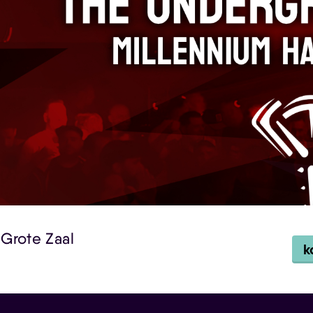
 Grote Zaal
k