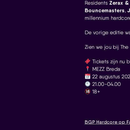
Zerax &
Residents
Bouncemasters
,
millennium hardcor
De vorige editie wa
Zien we jou bij Th
Tickets zijn nu 
MEZZ Breda
22 augustus 20
21.00-04.00
18+
BGP Hardcore op 