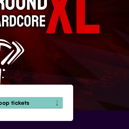
oop tickets