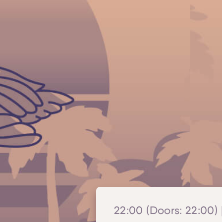
22:00 (Doors: 22:00) 