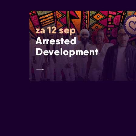
za 12 sep
Arrested
Development