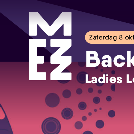
Zaterdag 8 ok
Bac
Ladies L