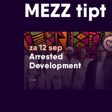
MEZZ tipt
za 12 sep
Arrested
Development