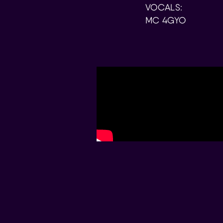
VOCALS:
MC 4GYO