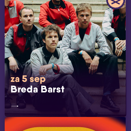
za 5 sep
Breda Barst