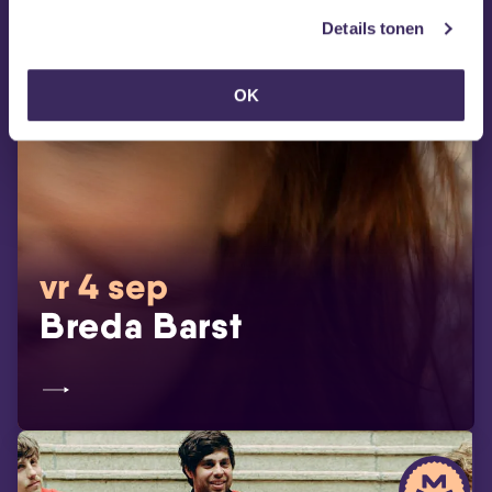
Details tonen
OK
vr 4 sep
Breda Barst