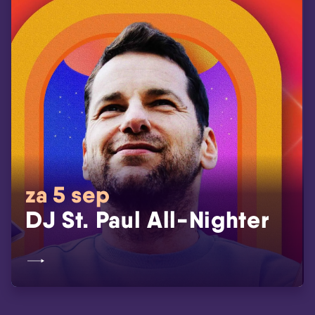
za 5 sep
DJ St. Paul All-Nighter