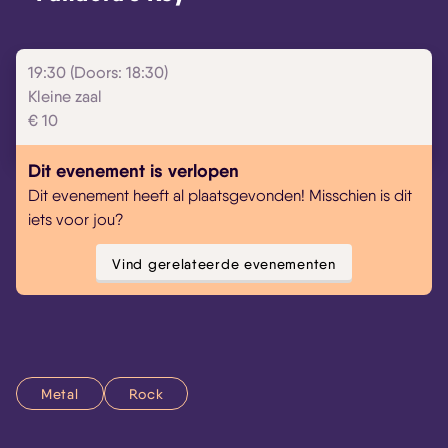
19:30 (Doors: 18:30)
Kleine zaal
€ 10
Dit evenement is verlopen
Dit evenement heeft al plaatsgevonden! Misschien is dit
iets voor jou?
Vind gerelateerde evenementen
Metal
Rock