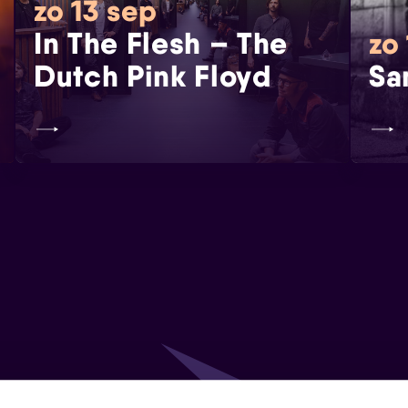
zo 13 sep
In The Flesh – The
zo 
Dutch Pink Floyd
Sa