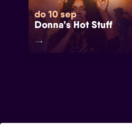
do 10 sep
Donna’s Hot Stuff