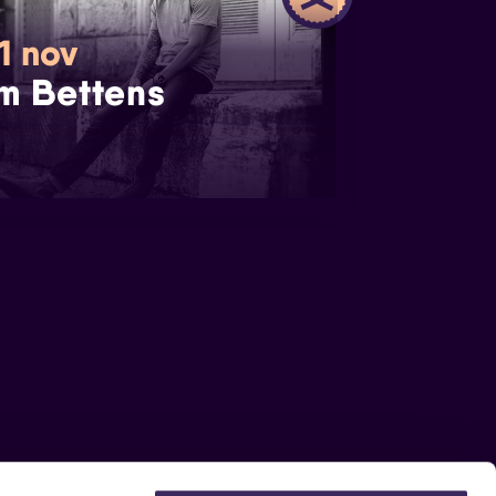
1 nov
m Bettens