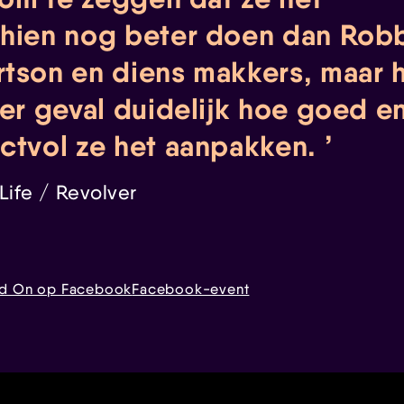
hien nog beter doen dan Rob
tson en diens makkers, maar 
der geval duidelijk hoe goed e
ctvol ze het aanpakken.
 Life / Revolver
ed On op Facebook
Facebook-event