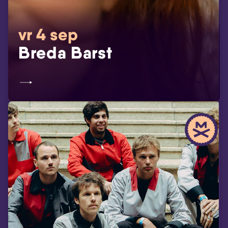
vr 4 sep
Breda Barst