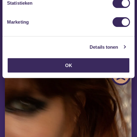
Statistieken
Marketing
MEZZ tipt
Details tonen
OK