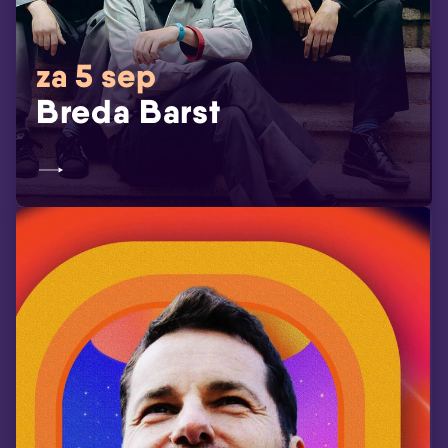
za 5 sep
Breda Barst