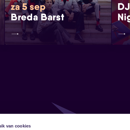
DJ
za 5 sep
Breda Barst
Ni
ik van cookies