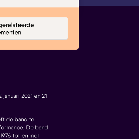
gerelateerde
ementen
 januari 2021 en 21
eft de band te
rformance. De band
 1976 tot en met