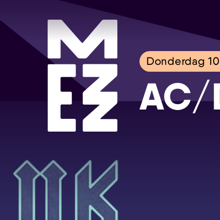
Donderdag 10
AC/