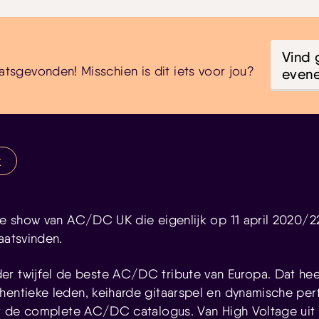
Vind 
atsgevonden! Misschien is dit iets voor jou?
even
k
te show van AC/DC UK die eigenlijk op 11 april 2020/22
aatsvinden.
er twijfel de beste AC/DC tribute van Europa. Dat he
hentieke leden, keiharde gitaarspel en dynamische pe
uit de complete AC/DC catalogus. Van High Voltage uit