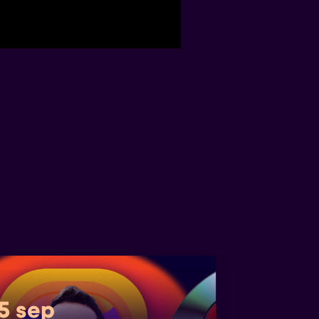
 5 sep