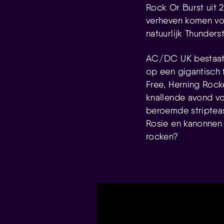
Rock Or Burst uit 
verheven komen voo
natuurlijk Thunders
AC/DC UK bestaat u
op een gigantisch 
Free, Herning Rock
knallende avond vo
beroemde stripteas
Rosie en kanonnen 
rocken?