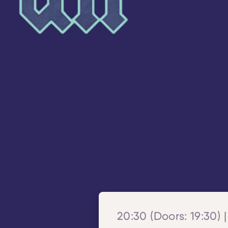
20:30 (Doors: 19:30) |