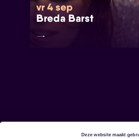
vr 4 sep
Breda Barst
Deze website maakt gebru