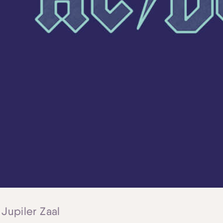
 Jupiler Zaal