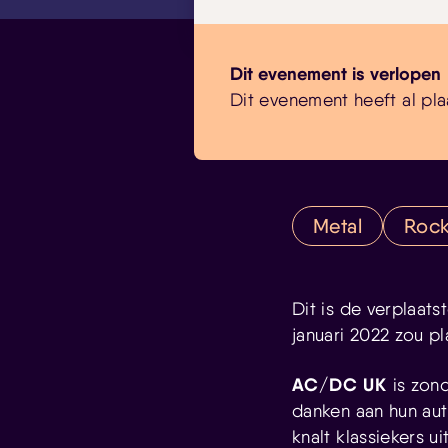
Dit evenement is verlopen
Dit evenement heeft al pla
Metal
Roc
Dit is de verplaats
januari 2022 zou pl
AC/DC UK
is zond
danken aan hun aut
knalt klassiekers 