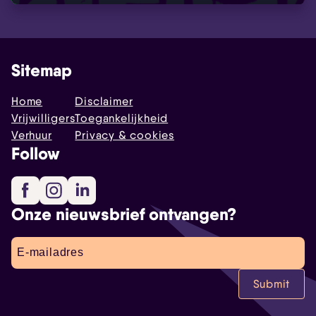
Sitemap
Home
Disclaimer
Vrijwilligers
Toegankelijkheid
Verhuur
Privacy & cookies
Follow
Facebook
Instagram
LinkedIn
Onze nieuwsbrief ontvangen?