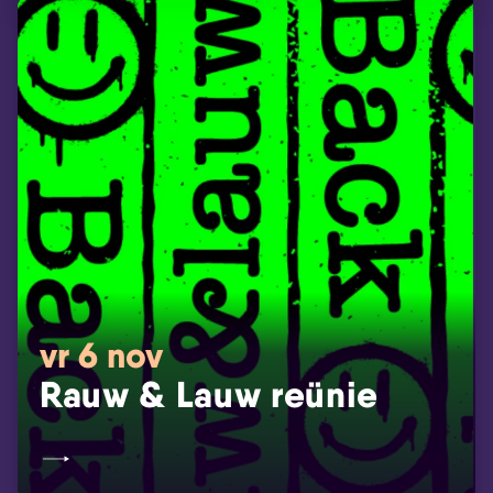
vr 6 nov
Rauw & Lauw reünie