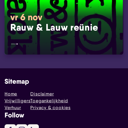
vr 6 nov
Rauw & Lauw reünie
Sitemap
Home
Disclaimer
Vrijwilligers
Toegankelijkheid
Verhuur
Privacy & cookies
Follow
Facebook
Instagram
LinkedIn