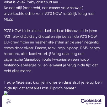
What is love? Baby don’t hurt me..
Na een stijf (maar écht, een maand voor show al)
uitverkochte editie komt 90’S NOW natúúrlijk terug naar
MEZZ!
90’S NOW is de ultieme dubbeldikke hitshow uit de jaren
’90! Telekid DJ Gary Global en zijn befaamde 90’S NOW
DJ-crew mixen en mashen alle stijlen uit de jaren negentig
dwars door elkaar. Dance, rock, pop, hiphop, R&B, happy
hardcore, alles komt voorbij! Voeg daar nog een
gigantische Gameboy, foute tv-series en een hoop
Nintendo-spelletjes bij, en je waant je terug in de tijd dat
écht alles mocht.
Trek je Nikes aan, knot je knotjes en dans alsof je terug bent
in de tijd dat écht alles kon. Flippo’s paraat?