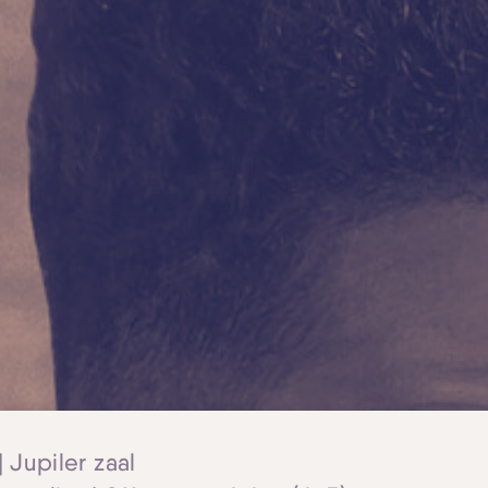
 Jupiler zaal