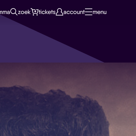
mma
zoek
tickets
account
menu