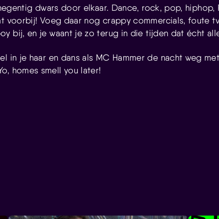
n negentig dwars door elkaar. Dance, rock, pop, hiphop
mt voorbij! Voeg daar nog crappy commercials, foute t
 bij, en je waant je zo terug in die tijden dat écht al
el in je haar en dans als MC Hammer de nacht weg me
o, homes smell you later!