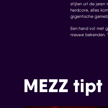
stijlen uit de jare
hardcore, alles ko
gigantische gameboy
Een hand vol met g
nieuwe bekenden. Y
MEZZ tipt