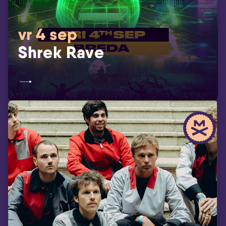
vr 4 sep
Shrek Rave