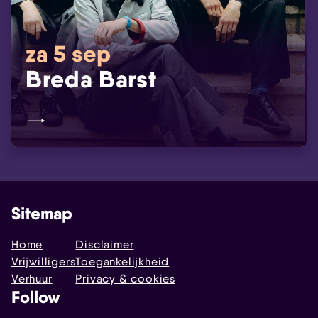
za 5 sep
Breda Barst
Sitemap
Home
Disclaimer
Vrijwilligers
Toegankelijkheid
Verhuur
Privacy & cookies
Follow