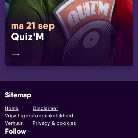
ma 21 sep
Quiz’M
Sitemap
Home
Disclaimer
Vrijwilligers
Toegankelijkheid
Verhuur
Privacy & cookies
Follow