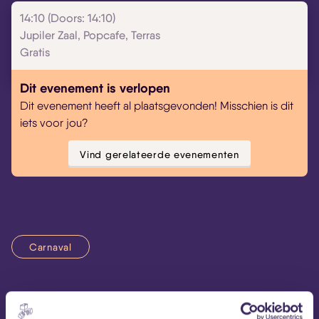
14:10 (Doors: 14:10)
Jupiler Zaal, Popcafe, Terras
Gratis
Dit evenement is verlopen
Dit evenement heeft al plaatsgevonden! Misschien is dit
iets voor jou?
Vind gerelateerde evenementen
Carnaval
We sluiten het jubileumweekend af met een heerlijke,