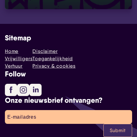
Sitemap
Home
Disclaimer
Vrijwilligers
Toegankelijkheid
Verhuur
Privacy & cookies
Follow
Facebook
Instagram
LinkedIn
Onze nieuwsbrief ontvangen?