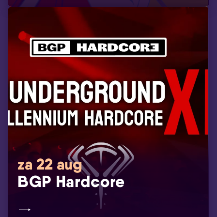
za 22 aug
BGP Hardcore