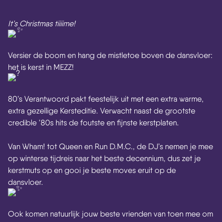
It’s Christmas tiiiime!
Versier de boom en hang de mistletoe boven de dansvloer:
het is kerst in MEZZ!
80’s Verantwoord pakt feestelijk uit met een extra warme,
extra gezellige Kersteditie. Verwacht naast de grootste
credible ’80s hits de foutste en fijnste kerstplaten.
Van Wham! tot Queen en Run D.M.C., de DJ’s nemen je mee
op winterse tijdreis naar het beste decennium, dus zet je
kerstmuts op en gooi je beste moves eruit op de
dansvloer.
Ook komen natuurlijk jouw beste vrienden van toen mee om