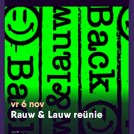
vr 6 nov
Rauw & Lauw reünie