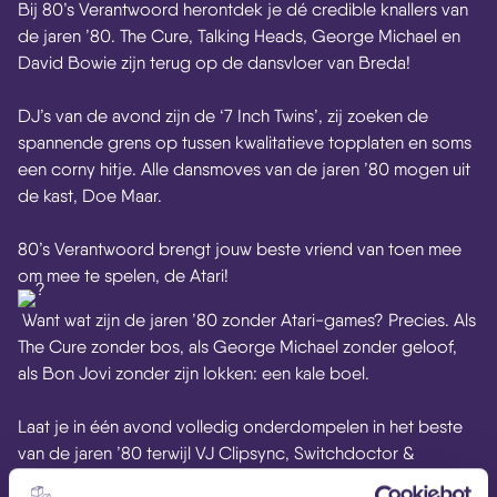
Bij 80’s Verantwoord herontdek je dé credible knallers van
de jaren ’80. The Cure, Talking Heads, George Michael en
David Bowie zijn terug op de dansvloer van Breda!
DJ’s van de avond zijn de ‘7 Inch Twins’, zij zoeken de
spannende grens op tussen kwalitatieve topplaten en soms
een corny hitje. Alle dansmoves van de jaren ’80 mogen uit
de kast, Doe Maar.
80’s Verantwoord brengt jouw beste vriend van toen mee
om mee te spelen, de Atari!
Want wat zijn de jaren ’80 zonder Atari-games? Precies. Als
The Cure zonder bos, als George Michael zonder geloof,
als Bon Jovi zonder zijn lokken: een kale boel.
Laat je in één avond volledig onderdompelen in het beste
van de jaren ’80 terwijl VJ Clipsync, Switchdoctor &
DirtyBrown bijpassende commercials en pop- en pulpclips