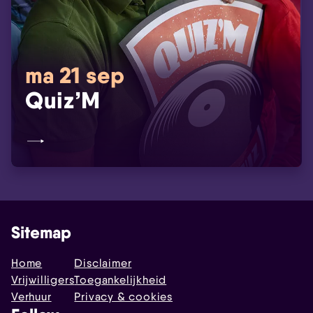
ma 21 sep
Quiz’M
Sitemap
Home
Disclaimer
Vrijwilligers
Toegankelijkheid
Verhuur
Privacy & cookies