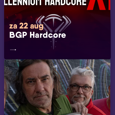
za 22 aug
BGP Hardcore