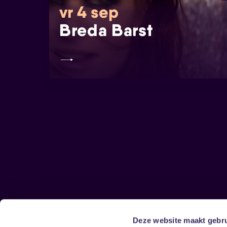
vr 4 sep
Breda Barst
Deze website maakt gebru