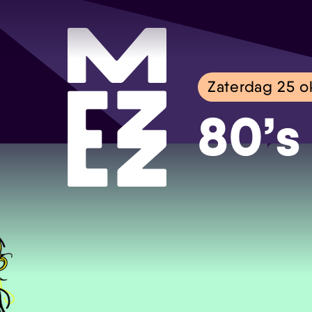
Zaterdag 25 o
80’s