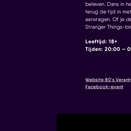
beleven. Dans in he
terug de tijd in m
aanvragen. Of je d
Stranger Things-bi
Leeftijd: 18+
Tijden: 20:00 – 
Website 80's Veran
Facebook-event