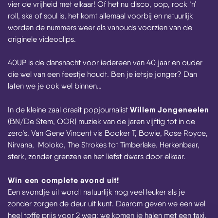
vier de vrijheid met elkaar! Of het nu disco, pop, rock ‘n’
roll, ska of soul is, het komt allemaal voorbij en natuurlijk
worden de nummers weer als vanouds voorzien van de
originele videoclips.
40UP is de dansnacht voor iedereen van 40 jaar en ouder
die wel van een feestje houdt.
Ben je ietsje jonger? Dan
laten we je ook wel binnen…
Willem Jongeneelen
In de kleine zaal draait popjournalist
(BN/De Stem, OOR) muziek van de jaren vijftig tot in de
zero’s. Van Gene Vincent via Booker T, Bowie, Rose Royce,
Nirvana, Moloko, The Strokes tot Timberlake. Herkenbaar,
sterk, zonder grenzen en het liefst dwars door elkaar.
Win een complete avond uit!
Een avondje uit wordt natuurlijk nog veel leuker als je
zonder zorgen de deur uit kunt. Daarom geven we een wel
heel toffe prijs voor 2 weg: we komen je halen met een taxi,