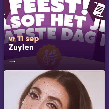
vr 11 sep
Zuylen