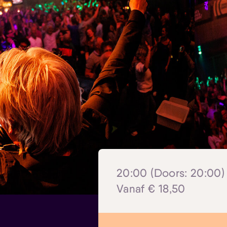
20:00 (Doors: 20:00) 
Vanaf € 18,50