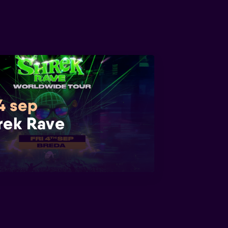
 4 sep
rek Rave