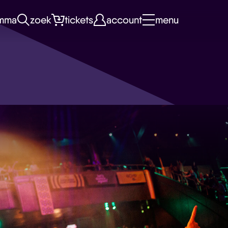
mma
zoek
tickets
account
menu