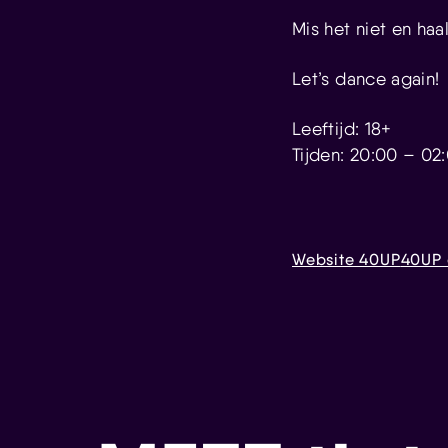
Mis het niet en haal
Let’s dance again!
Leeftijd: 18+
Tijden: 20:00 – 02
Website 40UP
40UP 