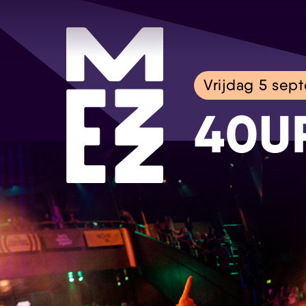
Vrijdag 5 sep
40U