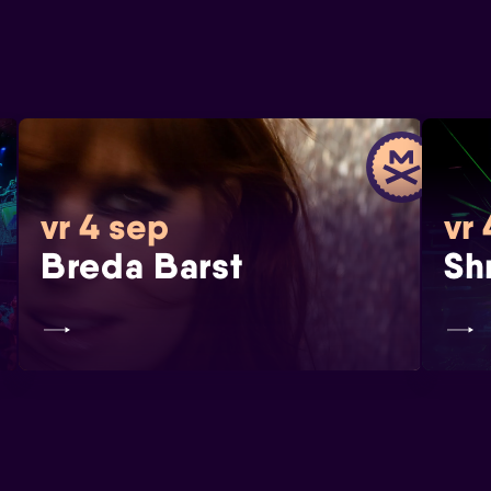
vr 4 sep
vr
Breda Barst
Sh