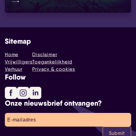
Sitemap
Home
Disclaimer
Vrijwilligers
Toegankelijkheid
Verhuur
Privacy & cookies
Follow
Facebook
Instagram
LinkedIn
Onze nieuwsbrief ontvangen?