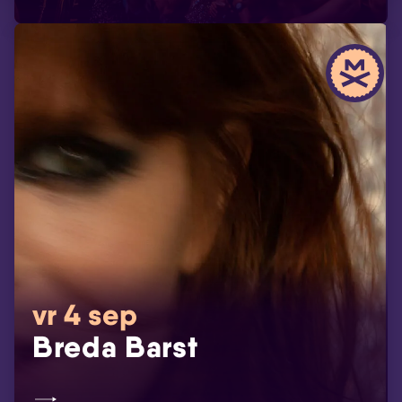
vr 4 sep
Breda Barst