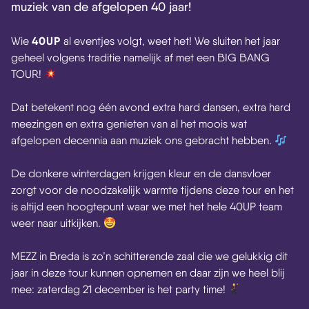
muziek van de afgelopen 40 jaar!
40UP
Wie
al eventjes volgt, weet het! We sluiten het jaar
geheel volgens traditie namelijk af met een BIG BANG
TOUR!
Dat betekent nog één avond extra hard dansen, extra hard
meezingen en extra genieten van al het moois wat
afgelopen decennia aan muziek ons gebracht hebben.
De donkere winterdagen krijgen kleur en de dansvloer
zorgt voor de noodzakelijk warmte tijdens deze tour en het
is altijd een hoogtepunt waar we met het hele 40UP team
weer naar uitkijken.
MEZZ in Breda is zo’n schitterende zaal die we gelukkig dit
jaar in deze tour kunnen opnemen en daar zijn we heel blij
mee: zaterdag 21 december is het party time!