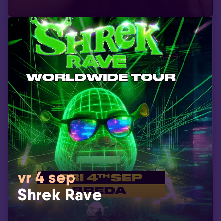
vr 4 sep
Shrek Rave