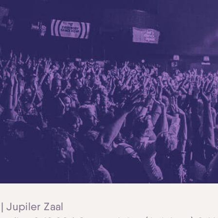
| Jupiler Zaal