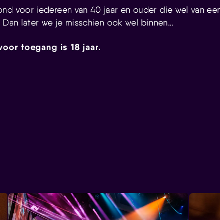
nd voor iedereen van 40 jaar en ouder die wel van een
? Dan later we je misschien ook wel binnen…
voor toegang is 18 jaar.