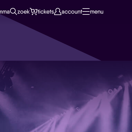
mma
zoek
tickets
account
menu