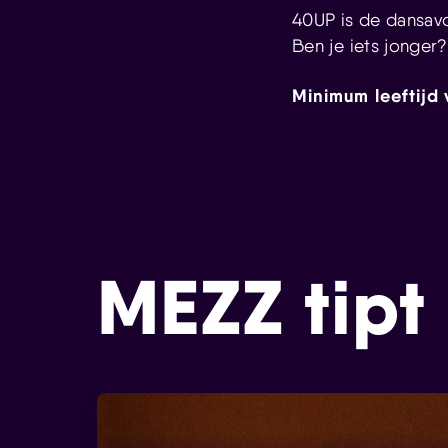
40UP is de dansavo
Ben je iets jonger
Minimum leeftijd 
MEZZ tipt