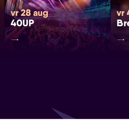
vr 28 aug
vr
40UP
Br