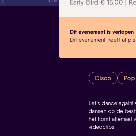
Early Bird € 15,00 | R
Dit evenement is verlopen
Dit evenement heeft al pla
Disco
Pop
Let’s dance again!
dansen op de beste 
het komt allemaal 
videoclips.