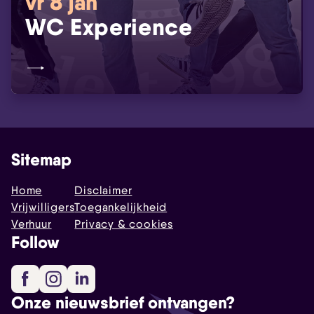
vr 8 jan
WC Experience
Sitemap
Home
Disclaimer
Vrijwilligers
Toegankelijkheid
Verhuur
Privacy & cookies
Follow
Facebook
Instagram
LinkedIn
Onze nieuwsbrief ontvangen?