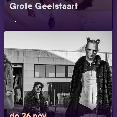
Grote Geelstaart
do 26 nov