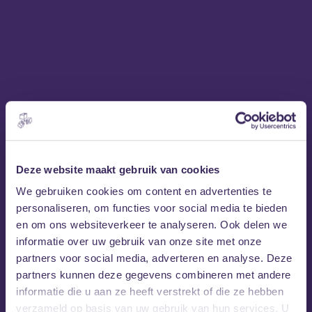
Deze website maakt gebruik van cookies
We gebruiken cookies om content en advertenties te
personaliseren, om functies voor social media te bieden
en om ons websiteverkeer te analyseren. Ook delen we
informatie over uw gebruik van onze site met onze
partners voor social media, adverteren en analyse. Deze
partners kunnen deze gegevens combineren met andere
informatie die u aan ze heeft verstrekt of die ze hebben
verzameld op basis van uw gebruik van hun services. U