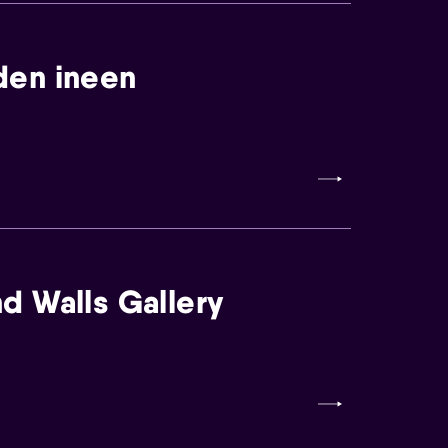
den ineen
d Walls Gallery