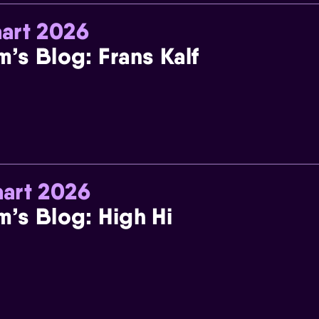
art 2026
m’s Blog: Frans Kalf
art 2026
m’s Blog: High Hi