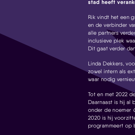
stad heeft veran
Rik vindt het een g
en de verbinder va
alle partners ver
inclusieve plek wa
Dit gaat verder da
Linda Dekkers, voor
zowel intern als ex
waar nodig vernieu
Tot en met 2022 dee
Daarnaast is hij al 
onder de noemer
2020 is hij voorzitt
programmeert op bi