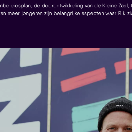
nbeleidsplan, de doorontwikkeling van de Kleine Zaal, 
van meer jongeren zijn belangrijke aspecten waar Rik z