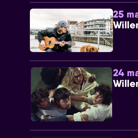
25 ma
Wille
24 ma
Wille