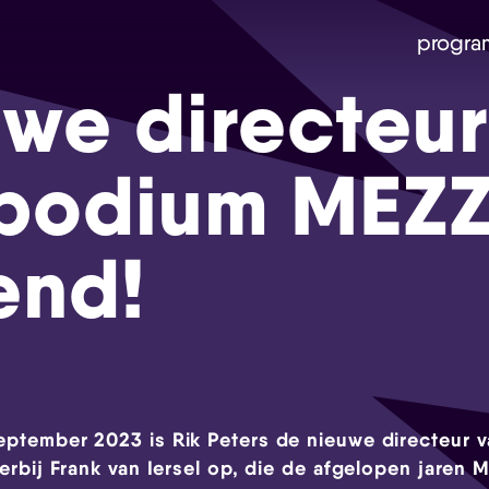
progra
we directeur
podium MEZ
end!
eptember 2023 is Rik Peters de nieuwe directeur
ierbij Frank van Iersel op, die de afgelopen jaren 