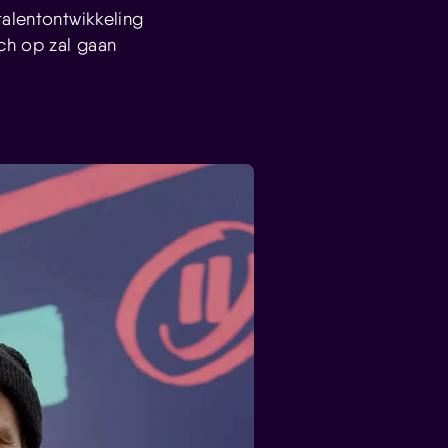
talentontwikkeling
ich op zal gaan