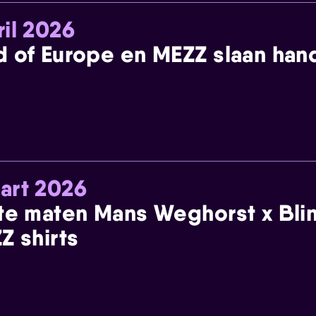
ril 2026
 of Europe en MEZZ slaan han
art 2026
te maten Mans Weghorst x Blin
Z shirts