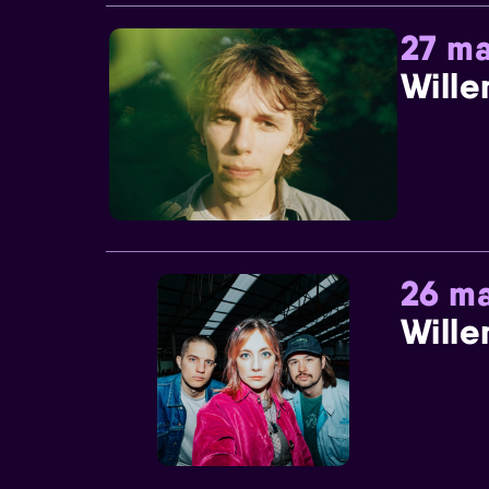
27 ma
Wille
26 ma
Wille