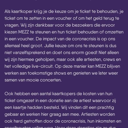
Als kaartkoper krijg je de keuze om je ticket te behouden, je
ticket om te zetten in een voucher of om het geld terug te
vragen. Wij zijn dankbaar voor de bezoekers die ervoor
kiezen MEZZ te steunen en hun ticket behouden of omzetten
in een voucher. De impact van de coronacrisis is op ons
allemaal heel groot. Jullie keuze om ons te steunen is dus
niet vanzelfsprekend en doet ons enorm goed! Niet alleen
wij zijn hiermee geholpen, maar ook alle artiesten, crews en
het volledige live-circuit. Op deze manier kan MEZZ blijven
werken aan toekomstige shows en genieten we later weer
samen van mooie concerten.
Ook hebben een aantal kaartkopers de kosten van hun
ticket omgezet in een donatie aan de artiest waarvoor zij
een kaartje hadden besteld. Wij vinden dit een prachtig
gebaar en werken hier graag aan mee. Artiesten worden
ook hard getroffen door de coronacrisis, hun inkomsten en
speelbeurten vallen weg. Voor deze donaties zijn ze dus