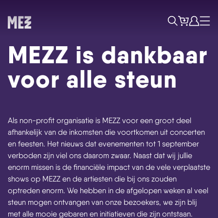
Tickets
Account
Progr
Menu
Zoek
MEZZ is dankbaar
voor alle steun
Als non-profit organisatie is MEZZ voor een groot deel
afhankelijk van de inkomsten die voortkomen uit concerten
en feesten. Het nieuws dat evenementen tot 1 september
verboden zijn viel ons daarom zwaar. Naast dat wij jullie
enorm missen is de financiële impact van de vele verplaatste
Skip navigatie
shows op MEZZ en de artiesten die bij ons zouden
optreden enorm. We hebben in de afgelopen weken al veel
steun mogen ontvangen van onze bezoekers, we zijn blij
met alle mooie gebaren en initiatieven die zijn ontstaan.