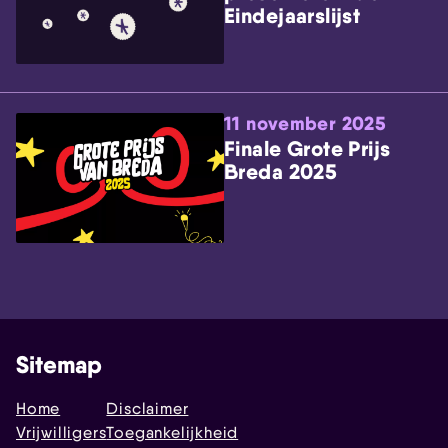
Eindejaarslijst
11 november 2025
Finale Grote Prijs
Breda 2025
Sitemap
Home
Disclaimer
Vrijwilligers
Toegankelijkheid