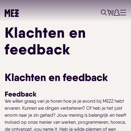
Tickets
Account
Progr
Menu
Zoek
Klachten en
feedback
Skip navigatie
Klachten en feedback
Feedback
We willen graag van je horen hoe je je avond bij MEZZ hebt
ervaren. Kunnen we dingen verbeteren? Of heb je het juist
enorm naar je zin gehad? Jouw mening is belangrijk en heeft
invloed op onze manier van werken, programmeren, horeca,
de ontvangst, you name it. Heb je wilde plannen of een