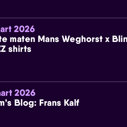
art 2026
te maten Mans Weghorst x Blin
Z shirts
art 2026
m’s Blog: Frans Kalf