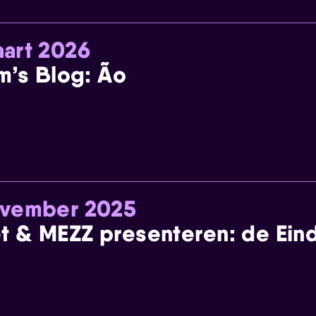
art 2026
m’s Blog: Ão
ovember 2025
t & MEZZ presenteren: de Einde