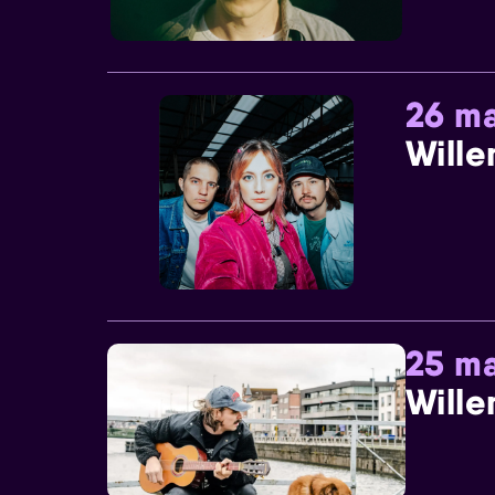
26 ma
Wille
25 ma
Wille