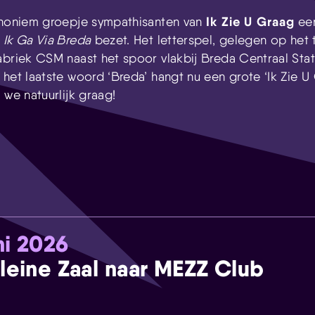
Ik Zie U Graag
anoniem groepje sympathisanten van
een
k
Ik Ga Via Breda
bezet. Het letterspel, gelegen op het 
abriek CSM naast het spoor vlakbij Breda Centraal Stati
 het laatste woord ‘Breda’ hangt nu een grote ‘Ik Zie 
 we natuurlijk graag!
ni 2026
leine Zaal naar MEZZ Club