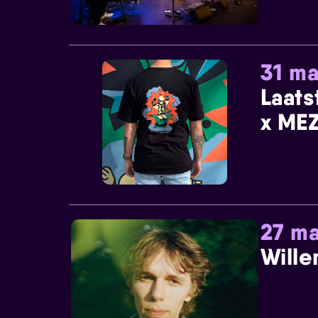
31 ma
Laats
x MEZ
27 ma
Wille