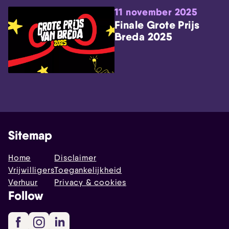
11 november 2025
Finale Grote Prijs
Breda 2025
Sitemap
Home
Disclaimer
Vrijwilligers
Toegankelijkheid
Verhuur
Privacy & cookies
Follow
Facebook
Instagram
LinkedIn