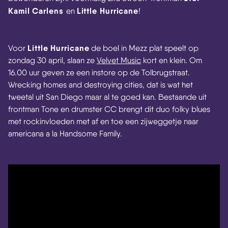
Kamil Carlens
Little Hurricane
en
!
Little Hurricane
Voor
de boel in Mezz plat speelt op
zondag 30 april, slaan ze
Velvet Music
kort en klein. Om
16.00 uur geven ze een instore op de Tolbrugstraat.
Wrecking homes and destroying cities, dat is wat het
tweetal uit San Diego maar al te goed kan. Bestaande uit
frontman Tone en drumster CC brengt dit duo folky blues
met rockinvloeden met af en toe een zijweggetje naar
americana a la Handsome Family.