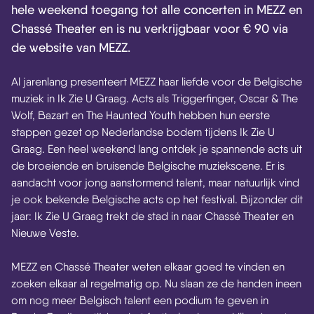
Skip navigatie
hele weekend toegang tot alle concerten in MEZZ en
Chassé Theater en is nu verkrijgbaar voor € 90 via
de website van MEZZ.
Al jarenlang presenteert MEZZ haar liefde voor de Belgische
muziek in Ik Zie U Graag. Acts als Triggerfinger, Oscar & The
Wolf, Bazart en The Haunted Youth hebben hun eerste
stappen gezet op Nederlandse bodem tijdens Ik Zie U
Graag. Een heel weekend lang ontdek je spannende acts uit
de broeiende en bruisende Belgische muziekscene. Er is
aandacht voor jong aanstormend talent, maar natuurlijk vind
je ook bekende Belgische acts op het festival. Bijzonder dit
jaar: Ik Zie U Graag trekt de stad in naar Chassé Theater en
Nieuwe Veste.
MEZZ en Chassé Theater weten elkaar goed te vinden en
zoeken elkaar al regelmatig op. Nu slaan ze de handen ineen
om nog meer Belgisch talent een podium te geven in