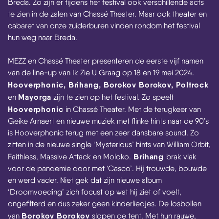
Breda. Zo zijn er tijdens het festival ook verschillende acts
te zien in de zalen van Chassé Theater. Maar ook theater en
cabaret van onze zuiderburen vinden rondom het festival
hun weg naar Breda.
MEZZ en Chassé Theater presenteren de eerste vijf namen
van de line-up van Ik Zie U Graag op 18 en 19 mei 2024.
Hooverphonic, Brihang, Borokov Borokov, Poltrock
Mayorga
en
zijn te zien op het festival. Zo speelt
Hooverphonic
in Chassé Theater. Met de terugkeer van
Geike Arnaert en nieuwe muziek met flinke hints naar de 90’s
is Hooverphonic terug met een zeer dansbare sound. Zo
zitten in de nieuwe single ‘Mysterious’ hints van William Orbit,
Brihang
Faithless, Massive Attack en Moloko.
brak vlak
voor de pandemie door met ‘Casco’. Hij trouwde, bouwde
en werd vader. Niet gek dat zijn nieuwe album
‘Droomvoeding’ zich focust op wat hij ziet of voelt,
ongefilterd en dus zeker geen kinderliedjes. De losbollen
Borokov Borokov
van
slopen de tent. Met hun rauwe,