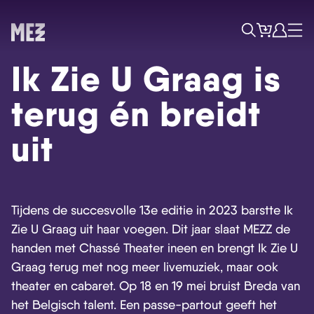
Tickets
Account
Progr
Menu
Zoek
Ik Zie U Graag is
terug én breidt
uit
Tijdens de succesvolle 13e editie in 2023 barstte Ik
Zie U Graag uit haar voegen. Dit jaar slaat MEZZ de
handen met Chassé Theater ineen en brengt Ik Zie U
Graag terug met nog meer livemuziek, maar ook
theater en cabaret. Op 18 en 19 mei bruist Breda van
het Belgisch talent. Een passe-partout geeft het