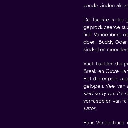
zonde vinden als z
Dat laatste is dus 
geproduceerde s
hief Vandenburg de
doen: Buddy Oder S
sindsdien meerdere
Vaak hadden die p
Break en Ouwe Hans
Het dierenpark zag
gelopen. Veel van z
said sorry, but it’s 
verhaspelen van tal
Later
.
Hans Vandenburg h