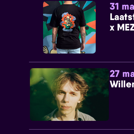
31 ma
Laats
x MEZ
27 ma
Wille