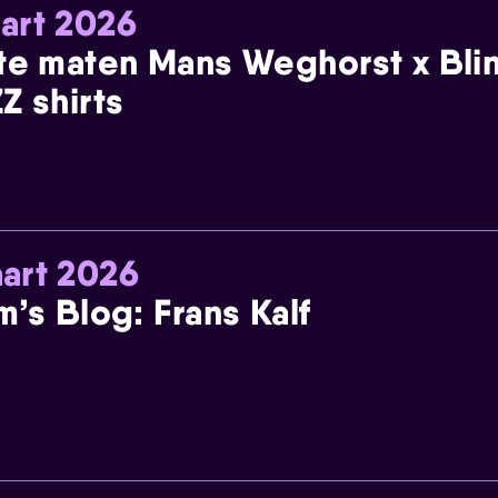
art 2026
te maten Mans Weghorst x Blin
Z shirts
art 2026
m’s Blog: Frans Kalf