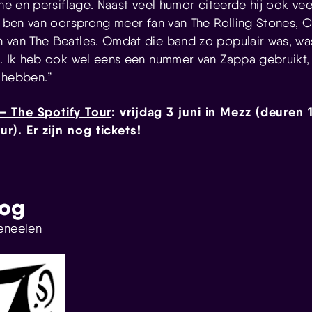
che en persiflage. Naast veel humor citeerde hij ook veel
Ik ben van oorsprong meer fan van The Rolling Stones, 
 van The Beatles. Omdat die band zo populair was, was
n. Ik heb ook wel eens een nummer van Zappa gebruikt,
 hebben.”
– The Spotify Tour
: vrijdag 3 juni in Mezz (deuren 
r). Er zijn nog tickets!
log
eneelen