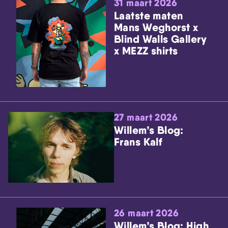
31 maart 2026
Laatste maten
Mans Weghorst x
Blind Walls Gallery
x MEZZ shirts
27 maart 2026
Willem’s Blog:
Frans Kalf
26 maart 2026
Willem’s Blog: High