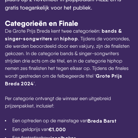
gratis toegankelijk voor het publiek.
Categorieën en Finale
bands &
De Grote Prijs Breda kent twee categorieën:
singer-songwriters
hiphop
en
. Tijdens de voorrondes,
die werden beoordeeld door een vakjury, zijn de finalisten
gekozen. In de categorie bands & singer-songwriters
strijden drie acts om de titel, en in de categorie hiphop
nemen zes finalisten het tegen elkaar op. Tijdens de finales
Grote Prijs
wordt gestreden om de felbegeerde titel ‘
Breda 2024
’.
Per categorie ontvangt de winnaar een uitgebreid
prijzenpakket, inclusief:
Een optreden op de mainstage van
Breda Barst
Een geldprijs van
€1.000
Een fantastische