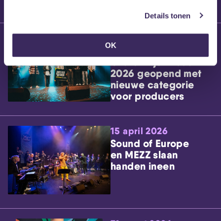
Details tonen
28 april 2026
OK
Aanmeldingen
Grote Prijs Breda
2026 geopend met
nieuwe categorie
voor producers
15 april 2026
Sound of Europe
en MEZZ slaan
handen ineen