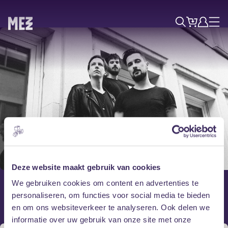
Tickets
Account
Progr
Menu
Zoek
Skip navigatie
Donderdag 30 oktober
Pothamus
Deze website maakt gebruik van cookies
We gebruiken cookies om content en advertenties te
+ AUFHEBUNG
personaliseren, om functies voor social media te bieden
en om ons websiteverkeer te analyseren. Ook delen we
informatie over uw gebruik van onze site met onze