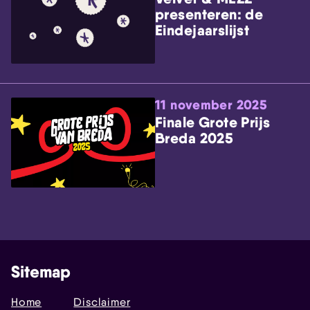
presenteren: de
Eindejaarslijst
11 november 2025
Finale Grote Prijs
Breda 2025
Sitemap
Home
Disclaimer