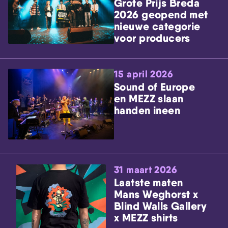
Grote Prijs Breda
2026 geopend met
nieuwe categorie
voor producers
15 april 2026
Sound of Europe
en MEZZ slaan
handen ineen
31 maart 2026
Laatste maten
Mans Weghorst x
Blind Walls Gallery
x MEZZ shirts