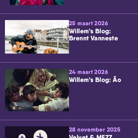
25 maart 2026
Willem’s Blog:
Brennt Vanneste
24 maart 2026
Willem’s Blog: Ão
28 november 2025
Velvet & MEZZ