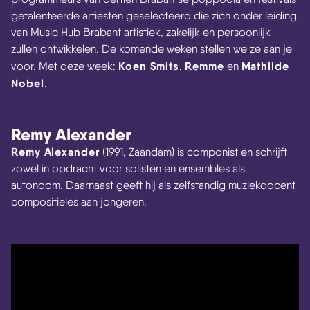
getalenteerde artiesten geselecteerd die zich onder leiding
van Music Hub Brabant artistiek, zakelijk en persoonlijk
zullen ontwikkelen. De komende weken stellen we ze aan je
Koen Smits
Remme
Mathilde
Skip navigatie
voor. Met deze week:
,
en
Nobel
.
Remy Alexander
Remy Alexander
(1991, Zaandam) is componist en schrijft
zowel in opdracht voor solisten en ensembles als
autonoom. Daarnaast geeft hij als zelfstandig muziekdocent
compositieles aan jongeren.