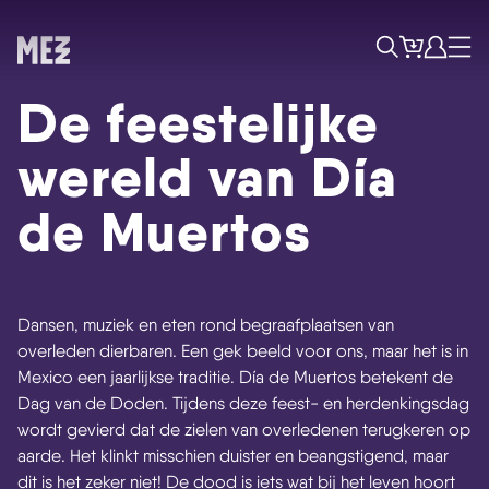
Tickets
Account
Progr
Menu
Zoek
De feestelijke
wereld van Día
de Muertos
Dansen, muziek en eten rond begraafplaatsen van
overleden dierbaren. Een gek beeld voor ons, maar het is in
Mexico een jaarlijkse traditie. Día de Muertos betekent de
Dag van de Doden. Tijdens deze feest- en herdenkingsdag
Skip navigatie
wordt gevierd dat de zielen van overledenen terugkeren op
aarde. Het klinkt misschien duister en beangstigend, maar
dit is het zeker niet! De dood is iets wat bij het leven hoort