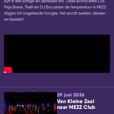
surf in een pittige en dansbare mix. Deze avond laten Los
Paja Brava, Thaïti en DJ Booze’em de temperatuur in MEZZ
stijgen tot ongekende hoogte. Het wordt zweten, dansen
en feesten!
29 juni 2026
Van Kleine Zaal
naar MEZZ Club