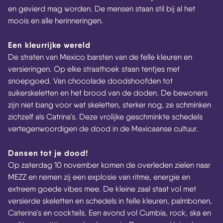
en gevierd mag worden. De mensen staan stil bij al het
moois en alle herinneringen.
Een kleurrijke wereld
De straten van Mexico barsten van de felle kleuren en
versieringen. Op elke straathoek staan tentjes met
snoepgoed. Van chocolade doodshoofden tot
suikerskeletten en het brood van de doden. De bewoners
zijn niet bang voor wat skeletten, sterker nog, ze schminken
zichzelf als Catrina’s. Deze vrolijke geschminkte schedels
vertegenwoordigen de dood in de Mexicaanse cultuur.
Dansen tot je dood!
Op zaterdag 10 november komen de overleden zielen naar
MEZZ en nemen zij een explosie van ritme, energie en
extreem goede vibes mee. De kleine zaal staat vol met
versierde skeletten en schedels in felle kleuren, palmbonen,
Caterina’s en cocktails. Een avond vol Cumbia, rock, ska en