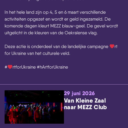
In het hele land zijn op 4, 5 en 6 maart verschillende
activiteiten opgezet en wordt er geld ingezameld. De
komende dagen kleurt MEZZ blauw-geel. De gevel wordt
uitgelicht in de kleuren van de Oekraïense vlag.
Deze actie is onderdeel van de landelijke campagne
rt
for Ukraine van het culturele veld.
#
rtforUkraine #hArtforUkraine
29 juni 2026
Van Kleine Zaal
naar MEZZ Club