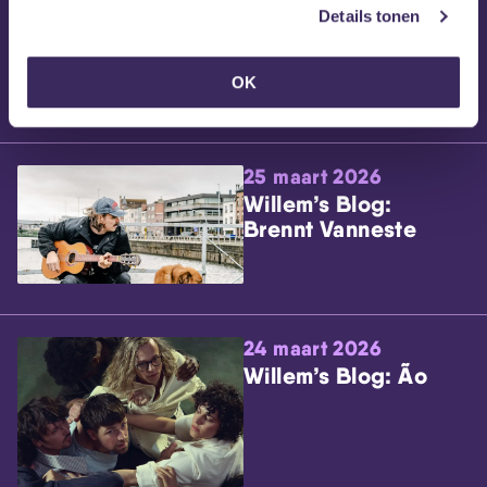
Details tonen
OK
25 maart 2026
Willem’s Blog:
Brennt Vanneste
24 maart 2026
Willem’s Blog: Ão