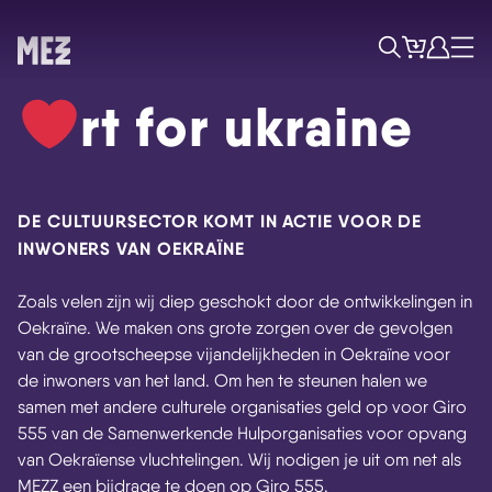
Tickets
Account
Progr
Menu
Zoek
rt for ukraine
DE CULTUURSECTOR KOMT IN ACTIE VOOR DE
INWONERS VAN OEKRAÏNE
Zoals velen zijn wij diep geschokt door de ontwikkelingen in
Oekraïne. We maken ons grote zorgen over de gevolgen
van de grootscheepse vijandelijkheden in Oekraïne voor
Skip navigatie
de inwoners van het land. Om hen te steunen halen we
samen met andere culturele organisaties geld op voor Giro
555 van de Samenwerkende Hulporganisaties voor opvang
van Oekraïense vluchtelingen. Wij nodigen je uit om net als
MEZZ een bijdrage te doen op Giro 555.