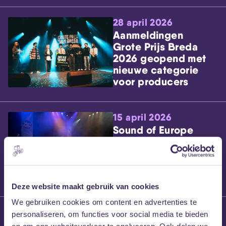
28 april 2026
Aanmeldingen
Grote Prijs Breda
2026 geopend met
nieuwe categorie
voor producers
15 april 2026
Sound of Europe
en MEZZ slaan
handen ineen
Deze website maakt gebruik van cookies
We gebruiken cookies om content en advertenties te
31 maart 2026
personaliseren, om functies voor social media te bieden
Laatste maten